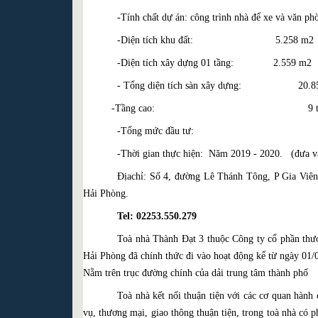
-Tính chất dự án: công trình nhà để xe và văn ph
-Diện tích khu đất: 5.258 m2
-Diện tích xây dựng 01 tầng: 2.559 m2
- Tổng diện tích sàn xây dựng: 20.8
-Tầng cao: 9 tầ
-Tổng mức đầu tư: 167
-Thời gian thực hiện: Năm 2019 - 2020. (đưa và
Địachỉ: Số 4, đường Lê Thánh Tông, P Gia Viê
Hải Phòng.
Tel: 02253.550.279
Toà nhà Thành Đạt 3 thuộc Công ty cổ phần thư
Hải Phòng đã chính thức đi vào hoạt động kể từ ngày 01/
Nằm trên trục đường chính của dải trung tâm thành phố
Toà nhà kết nối thuận tiện với các cơ quan hành c
vụ, thương mại, giao thông thuận tiện, trong toà nhà có 