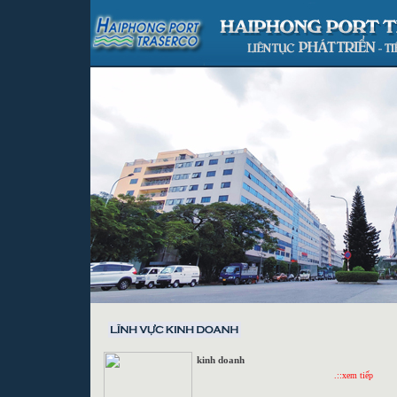
kinh doanh
.::xem tiếp