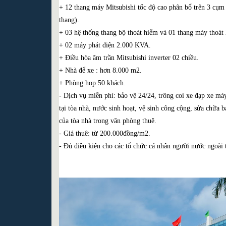
+ 12 thang máy Mitsubishi tốc độ cao phân bổ trên 3 cụm
thang).
+ 03 hệ thống thang bộ thoát hiểm và 01 thang máy thoát
+ 02 máy phát điện 2.000 KVA.
+ Điều hòa âm trần Mitsubishi inverter 02 chiều.
+ Nhà để xe : hơn 8.000 m2.
+ Phòng họp 50 khách.
- Dịch vụ miễn phí: bảo vệ 24/24, trông coi xe đạp xe má
tại tòa nhà, nước sinh hoạt, vệ sinh công cộng, sửa chữa b
của tòa nhà trong văn phòng thuê.
- Giá thuê: từ 200.000đồng/m2.
- Đủ điều kiện cho các tổ chức cá nhân người nước ngoài