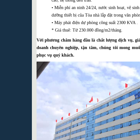
cao, hệ thống đèn trần.
• Miễn phí an ninh 24/24, nước sinh hoạt, vệ sin
dưỡng thiết bị của Tòa nhà lắp đặt trong văn phò
• Máy phát điện dự phòng công suất 2300 KVA .
* Giá thuê: Từ 230.000 đồng/m2/tháng.
Với phương châm hàng đầu là chất lượng dịch vụ, giá
doanh chuyên nghiệp, tận tâm, chúng tôi mong muố
phục vụ quý khách.